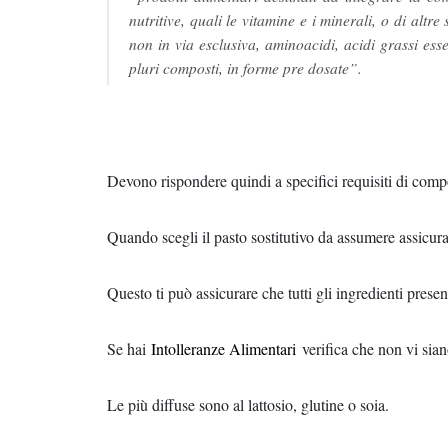
nutritive, quali le vitamine e i minerali, o di altre
non in via esclusiva, aminoacidi, acidi grassi esse
pluri composti, in forme pre dosate”.
Devono rispondere quindi a specifici requisiti di comp
Quando scegli il pasto sostitutivo da assumere assicurat
Questo ti può assicurare che tutti gli ingredienti presen
Se hai
Intolleranze Alimentari
verifica che non vi sia
Le più diffuse sono al lattosio, glutine o soia.