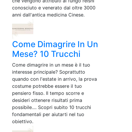
che vengono attribuiti al fungo reishi
conosciuto e venerato dal oltre 3000
anni dall'antica medicina Cinese.
Come Dimagrire In Un
Mese? 10 Trucchi
Come dimagrire in un mese è il tuo
interesse principale? Soprattutto
quando con l'estate in arrivo, la prova
costume potrebbe essere il tuo
pensiero fisso. Il tempo scorre e
desideri ottenere risultati prima
possibile.... Scopri subito 10 trucchi
fondamentali per aiutarti nel tuo
obiettivo.