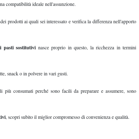
una compatibilità ideale nell'assunzione.
dei prodotti ai quali sei interessato e verifica la differenza nell'apporto
i pasti sostitutivi
nasce proprio in questo, la ricchezza in termini
tte, snack o in polvere in vari gusti.
elli più consumati perché sono facili da preparare e assumere, sono
tivi
, scopri subito il miglior compromesso di convenienza e qualità.